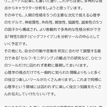
リニューアル記事にも書いた通り、これからは更に多角的な視
点からキャラクター分析をしようと思っています。
その中でも、人間の性格を5つの主要な次元で捉える心理学
のモデルで、神経質性、外向性、開放性、協調性、誠実性の5つ
の因子から構成され、より客観的で多角的な性格分析ができ
る「特性5因子（ビッグファイブ）」を分析ツールの中心として
いく予定です。
その他にも、自分の行動や言動を状況に合わせて調整する能
力である「セルフ・モニタリング」の観点での研究など、ひとつ
のツールだけに囚われず柔軟に展開してまいります。
心理学の視点だけでも一般的に知られた情報よりもっと多く
の役立つ楽しいツールがたくさんありますし、これまで同様に
心理学という領域には囚われずに楽しく役立つ知識をたくさ
んお伝えしていけたらいいです。