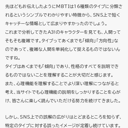
先ほどもお伝えしたようにMBTIは16種類のタイプに分類さ
れるというシンプルでわかりやすい特徴から、SNS上で短く
キャッチーな情報として広まりやすかったのでしょう。
これまで分析してきたA3!のキャラクターを見ても、人間って
そもそも複雑です。タイプってあくまでも「傾向」「方向性」な
のであって、複雑な人間を単純化して捉えるものではないん
ですね。
タイプはあくまでも「傾向」であり、性格のすべてを説明でき
るものではないことを理解することが大切だと感じます。
また、心理機能を理解することでより深い理解につながると
考え、当サイトでも心理機能の説明をしっかりすることを心が
け、皆さんに楽しく読んでいただける努力を続けてきました。
しかし、SNS上での誤解の広がりはとどまるところを知らず、
特定のタイプに対する誤ったイメージが定着し続けています。