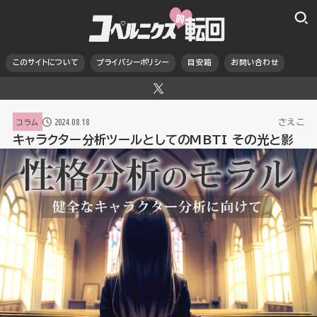
このサイトについて
プライバシーポリシー
目安箱
お問い合わせ
2024.08.18
さえこ
コラム
キャラクター分析ツールとしてのMBTI その光と影