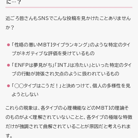
に…？
近ごろ皆さんもSNSでこんな投稿を見かけたことありません
か？
「性格の悪いMBTIタイプランキング」のような特定のタイ
プがネガティブな評価を受けているもの
「ENFPは夢見がち」「INTJは冷たい」といった特定のタイ
プの行動が誇張され欠点のように扱われているもの
「◯◯タイプはこうだ！」と決めつけて、個人の多様性を見
ようとしない
これらの現象は、各タイプの心理機能などのMBTIの理論そ
のものがよく理解されていないことと、各タイプの極端な特徴
だけが強調されて曲解されていることが原因だと考えられま
す。