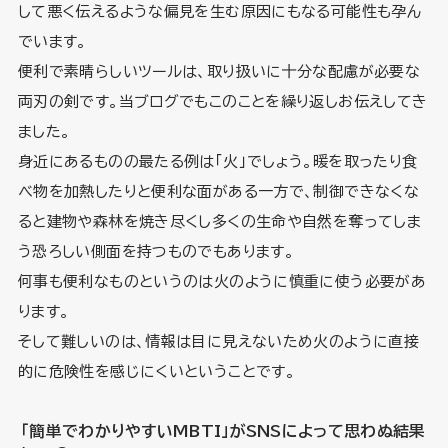
して悪く伝えるような偏見を生む原因にもなる可能性も孕ん
でいます。
便利で素晴らしいツールは、取り扱いに十分な配慮が必要な
両刃の剣です。当ブログでもこのことを繰り返しお伝えしてき
ました。
身近にあるものの最たる例は「火」でしょう。暖を取ったり食
べ物を加熱したりと便利な面がある一方で、制御できなくな
ると建物や森林を焼き尽くし多くの生命や自然を奪ってしま
う恐ろしい側面を持つものでもあります。
何事も便利なものというのは火のように慎重に使う必要があ
ります。
そして難しいのは、情報は目に見えないため火のように直接
的に危険性を感じにくいということです。
「簡単でわかりやすいMBTI」がSNSによって思わぬ結果