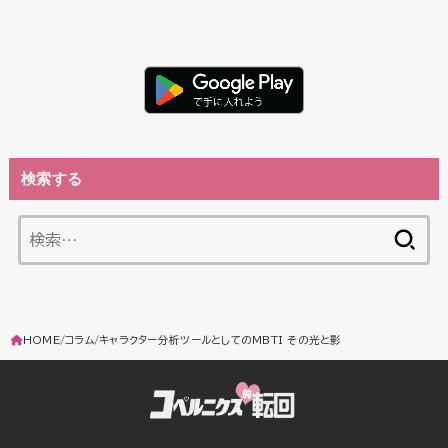
検索する
検
索:
HOME
コラム
キャラクター分析ツールとしてのMBTI その光と影