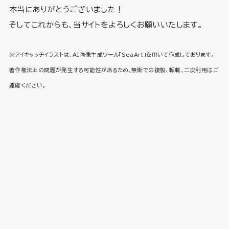
本当にありがとうございました！
そしてこれからも、当サイトをよろしくお願いいたします。
※アイキャッチイラストは、AI画像生成ツール「SeaArt」を用いて作成しております。
著作権法上の問題が発生する可能性があるため、無断での複製、転載、二次利用はご
遠慮ください。