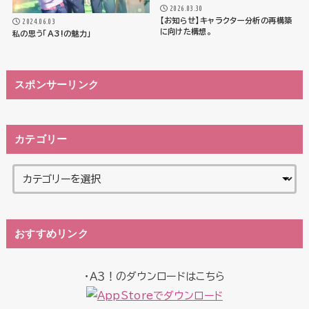
2026.03.30
【お知らせ】キャラクター分析の再構築
2024.06.03
に向けた構想。
私の思う「A3!の魅力」
スポンサーリンク
カテゴリー
おすすめリンク
・Ａ３！のダウンロードはこちら