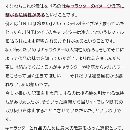
すなわちこれが意味をするのは
キャラクターのイメージ低下に
繋がる危険性がある
ということです。
例えば「INTJは冷たい」というステレオタイプが広まっていた
としたら、INTJタイプのキャラクターは冷たいというレッテル
を貼られたまま解釈されるおそれがあるということです。
私が伝えたいのはキャラクターの人間性の深み。そしてそれに
よって作品の魅力を知っていただき、より作品を楽しんだり
更には読んでくださる方がキャラクターや物語からよりパワー
をもらって強く生きてほしい――それだけは運営当初から譲
れない、私の想いです。
今まで書いた記事を非表示にするのは後ろ髪を引かれる気持
ちがありましたが、そういった経緯から当サイトではMBTIの
取り扱いを休止することにさせていただいた、というわけで
す。
キャラクターと作品のために最大の敬意を払った選択として、